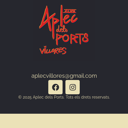
aplecvillores@gmail.com
© 2025 Aplec dels Ports. Tots els drets reservats.