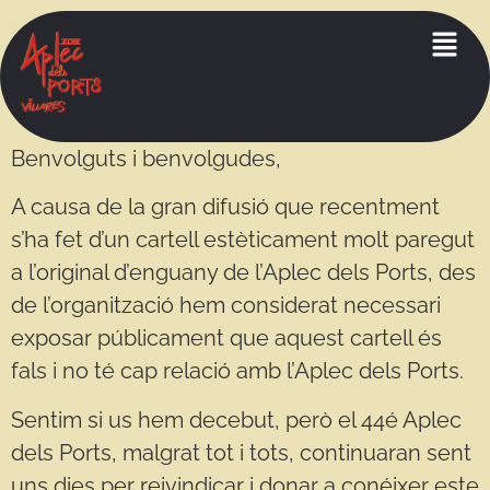
Benvolguts i benvolgudes,
A causa de la gran difusió que recentment
s’ha fet d’un cartell estèticament molt paregut
a l’original d’enguany de l’Aplec dels Ports, des
de l’organització hem considerat necessari
exposar públicament que aquest cartell és
fals i no té cap relació amb l’Aplec dels Ports.
Sentim si us hem decebut, però el 44é Aplec
dels Ports, malgrat tot i tots, continuaran sent
uns dies per reivindicar i donar a conéixer este