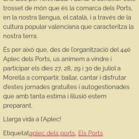
trosset de món que és la comarca dels Ports,
en la nostra llengua, el català, i a través de la
cultura popular valenciana que caracteritza la
nostra terra.
És per això que, des de l’organització del 44é
Aplec dels Ports, us animem a vindre i
participar els dies 27, 28, 29 i 30 de juliol a
Morella a compartir, ballar, cantar i disfrutar
d’estes jornades gratuïtes i autogestionades
que amb tanta estima i il·lusió estem
preparant.
Llarga vida a l’Aplec!
Etiquetat
aplec dels ports
,
Els Ports