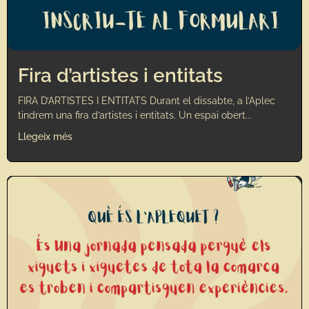
Fira d’artistes i entitats
FIRA D’ARTISTES I ENTITATS Durant el dissabte, a l’Aplec
tindrem una fira d’artistes i entitats. Un espai obert...
Llegeix més