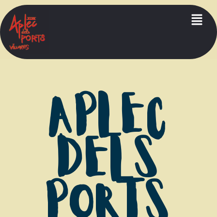
APLEC
DELS
PORTS