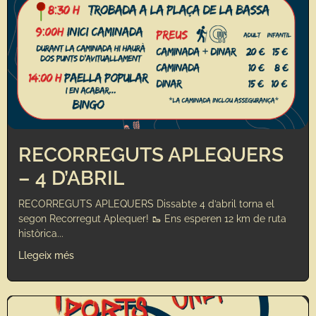
RECORREGUTS APLEQUERS
– 4 D’ABRIL
RECORREGUTS APLEQUERS Dissabte 4 d’abril torna el
segon Recorregut Aplequer! 🥾 Ens esperen 12 km de ruta
històrica...
Llegeix més