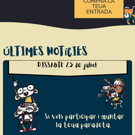
COMPRA LA
TEUA
ENTRADA
Últimes notícies