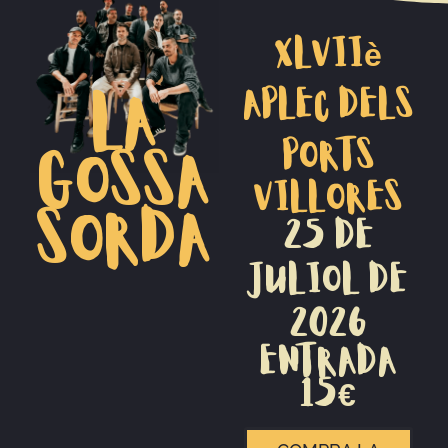
XLVIIè
APLEC DELS
LA
PORTS
GOSSA
VILLORES
SORDA
25 DE
JULIOL DE
2026
ENTRADA
15€