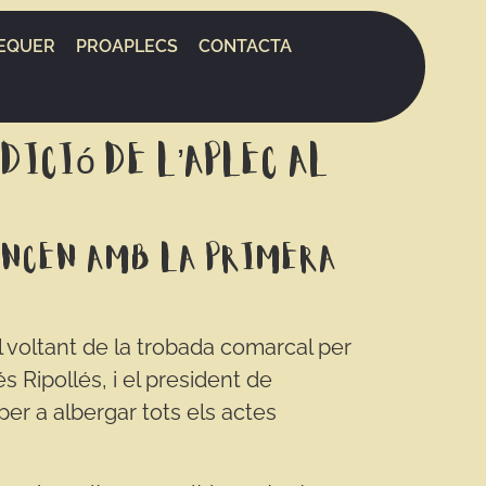
EQUER
PROAPLECS
CONTACTA
ició de l’Aplec al
encen amb la primera
 al voltant de la trobada comarcal per
s Ripollés, i el president de
per a albergar tots els actes