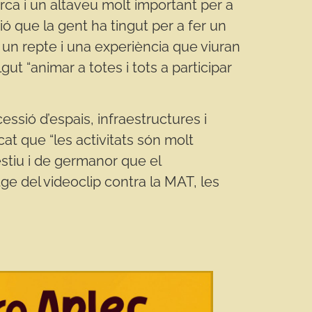
arca i un altaveu molt important per a
ció que la gent ha tingut per a fer un
és un repte i una experiència que viuran
ut “animar a totes i tots a participar
cessió d’espais, infraestructures i
cat que “les activitats són molt
estiu i de germanor que el
tge del videoclip contra la MAT, les