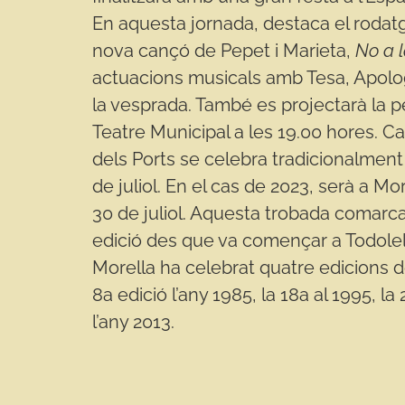
En aquesta jornada, destaca el rodatg
nova cançó de Pepet i Marieta,
No a 
actuacions musicals amb Tesa, Apologia
la vesprada. També es projectarà la pel
Teatre Municipal a les 19.00 hores. Ca
dels Ports se celebra tradicionalment
de juliol. En el cas de 2023, serà a More
30 de juliol. Aquesta trobada comarca
edició des que va començar a Todolell
Morella ha celebrat quatre edicions de
8a edició l’any 1985, la 18a al 1995, la 
l’any 2013.