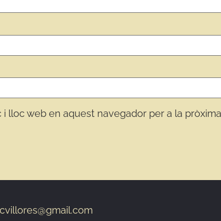
 i lloc web en aquest navegador per a la pròxim
cvillores@gmail.com