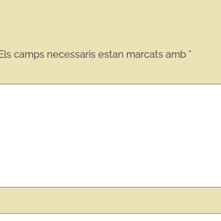
Els camps necessaris estan marcats amb
*