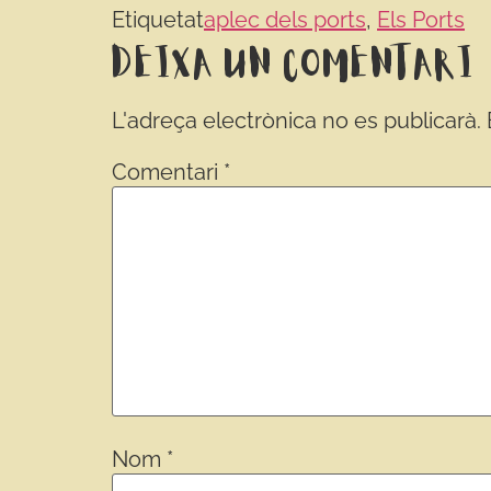
Etiquetat
aplec dels ports
,
Els Ports
Deixa un comentari
L'adreça electrònica no es publicarà.
Comentari
*
Nom
*